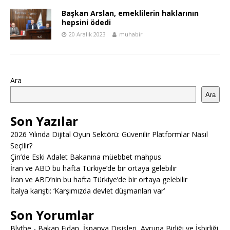
Başkan Arslan, emeklilerin haklarının
hepsini ödedi
20 Aralık 2023
muhabir
Ara
Ara
Son Yazılar
2026 Yılında Dijital Oyun Sektörü: Güvenilir Platformlar Nasıl
Seçilir?
Çin’de Eski Adalet Bakanına müebbet mahpus
İran ve ABD bu hafta Türkiye’de bir ortaya gelebilir
İran ve ABD’nin bu hafta Türkiye’de bir ortaya gelebilir
İtalya karıştı: ‘Karşımızda devlet düşmanları var’
Son Yorumlar
Blythe
-
Bakan Fidan, İspanya Dışişleri, Avrupa Birliği ve İşbirliği