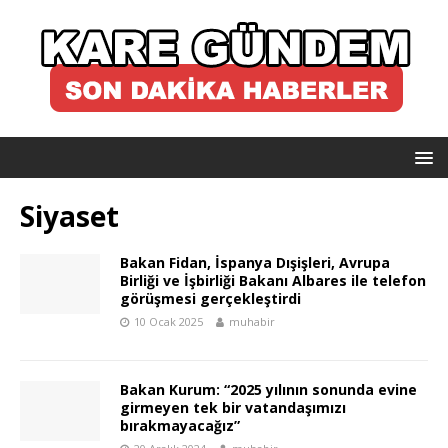
Siyaset
Bakan Fidan, İspanya Dışişleri, Avrupa
Birliği ve İşbirliği Bakanı Albares ile telefon
görüşmesi gerçekleştirdi
10 Ocak 2025
muhabir
Bakan Kurum: “2025 yılının sonunda evine
girmeyen tek bir vatandaşımızı
bırakmayacağız”