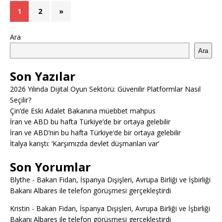
1
2
»
Ara
Ara
Son Yazılar
2026 Yılında Dijital Oyun Sektörü: Güvenilir Platformlar Nasıl
Seçilir?
Çin’de Eski Adalet Bakanına müebbet mahpus
İran ve ABD bu hafta Türkiye’de bir ortaya gelebilir
İran ve ABD’nin bu hafta Türkiye’de bir ortaya gelebilir
İtalya karıştı: ‘Karşımızda devlet düşmanları var’
Son Yorumlar
Blythe
-
Bakan Fidan, İspanya Dışişleri, Avrupa Birliği ve İşbirliği
Bakanı Albares ile telefon görüşmesi gerçekleştirdi
Kristin
-
Bakan Fidan, İspanya Dışişleri, Avrupa Birliği ve İşbirliği
Bakanı Albares ile telefon görüşmesi gerçekleştirdi