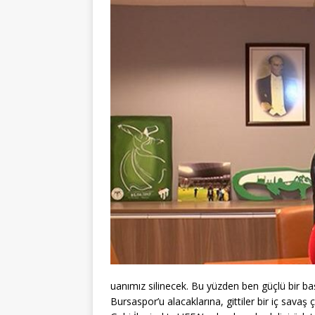
uanımız silinecek. Bu yüzden ben güçlü bir b
Bursaspor’u alacaklarına, gittiler bir iç savaş