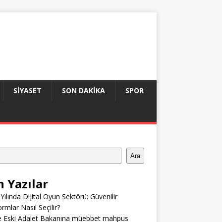
SIYASET
SON DAKIKA
SPOR
Ara
n Yazılar
Yılında Dijital Oyun Sektörü: Güvenilir
ormlar Nasıl Seçilir?
e Eski Adalet Bakanına müebbet mahpus