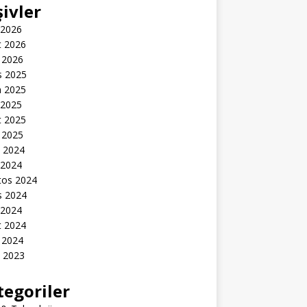
şivler
 2026
t 2026
 2026
s 2025
n 2025
 2025
t 2025
 2025
k 2024
 2024
tos 2024
s 2024
 2024
t 2024
 2024
k 2023
tegoriler