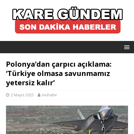
Polonya’dan çarpıcı açıklama:
‘Türkiye olmasa savunmamız
yetersiz kalır’
2 Mayıs 2025
muhabir