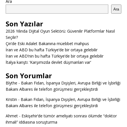
Ara
Ara
Son Yazılar
2026 Yılında Dijital Oyun Sektörü: Güvenilir Platformlar Nasıl
Seçilir?
Çin’de Eski Adalet Bakanına müebbet mahpus
İran ve ABD bu hafta Türkiye’de bir ortaya gelebilir
İran ve ABD’nin bu hafta Türkiye’de bir ortaya gelebilir
İtalya karıştı: ‘Karşımızda devlet düşmanları var’
Son Yorumlar
Blythe
-
Bakan Fidan, İspanya Dışişleri, Avrupa Birliği ve İşbirliği
Bakanı Albares ile telefon görüşmesi gerçekleştirdi
Kristin
-
Bakan Fidan, İspanya Dışişleri, Avrupa Birliği ve İşbirliği
Bakanı Albares ile telefon görüşmesi gerçekleştirdi
Ahmet
-
Eskişehir’de tümör ameliyatı sonrası ölümde “doktor
ihmali” iddiasına soruşturma