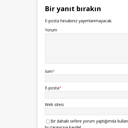
Bir yanıt bırakın
E-posta hesabınız yayımlanmayacak.
Yorum
İsim
*
E-posta
*
Web sitesi
Bir dahaki sefere yorum yaptığımda kullan
bu tarayıcıya kaydet.