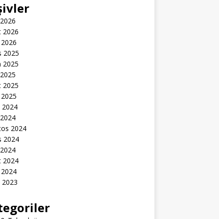
şivler
 2026
t 2026
 2026
s 2025
n 2025
 2025
t 2025
 2025
k 2024
 2024
tos 2024
s 2024
 2024
t 2024
 2024
k 2023
tegoriler