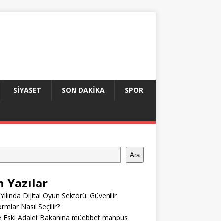
SIYASET
SON DAKIKA
SPOR
Ara
n Yazılar
Yılında Dijital Oyun Sektörü: Güvenilir
ormlar Nasıl Seçilir?
e Eski Adalet Bakanına müebbet mahpus