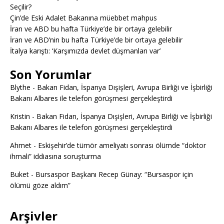
Seçilir?
Çin’de Eski Adalet Bakanına müebbet mahpus
İran ve ABD bu hafta Türkiye’de bir ortaya gelebilir
İran ve ABD’nin bu hafta Türkiye’de bir ortaya gelebilir
İtalya karıştı: ‘Karşımızda devlet düşmanları var’
Son Yorumlar
Blythe
-
Bakan Fidan, İspanya Dışişleri, Avrupa Birliği ve İşbirliği
Bakanı Albares ile telefon görüşmesi gerçekleştirdi
Kristin
-
Bakan Fidan, İspanya Dışişleri, Avrupa Birliği ve İşbirliği
Bakanı Albares ile telefon görüşmesi gerçekleştirdi
Ahmet
-
Eskişehir’de tümör ameliyatı sonrası ölümde “doktor
ihmali” iddiasına soruşturma
Buket
-
Bursaspor Başkanı Recep Günay: “Bursaspor için
ölümü göze aldım”
Arşivler