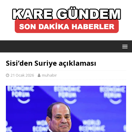
Sisi’den Suriye açıklaması
21 Ocak 2026
muhabir