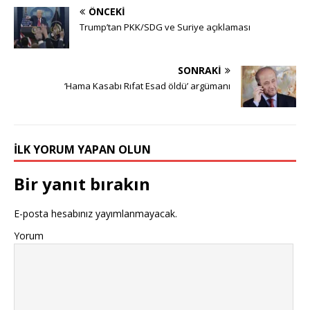
ÖNCEKI
Trump’tan PKK/SDG ve Suriye açıklaması
SONRAKI
‘Hama Kasabı Rıfat Esad öldü’ argümanı
İLK YORUM YAPAN OLUN
Bir yanıt bırakın
E-posta hesabınız yayımlanmayacak.
Yorum