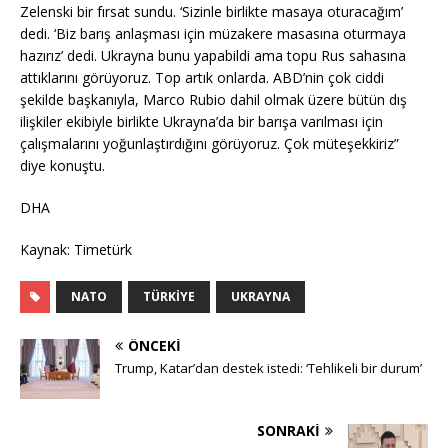
Zelenski bir fırsat sundu. ‘Sizinle birlikte masaya oturacağım’
dedi. ‘Biz barış anlaşması için müzakere masasına oturmaya
hazırız’ dedi. Ukrayna bunu yapabildi ama topu Rus sahasına
attıklarını görüyoruz. Top artık onlarda. ABD’nin çok ciddi
şekilde başkanıyla, Marco Rubio dahil olmak üzere bütün dış
ilişkiler ekibiyle birlikte Ukrayna’da bir barışa varılması için
çalışmalarını yoğunlaştırdığını görüyoruz. Çok müteşekkiriz”
diye konuştu.
DHA
Kaynak: Timetürk
NATO
TÜRKIYE
UKRAYNA
ÖNCEKI
Trump, Katar’dan destek istedi: ‘Tehlikeli bir durum’
SONRAKI