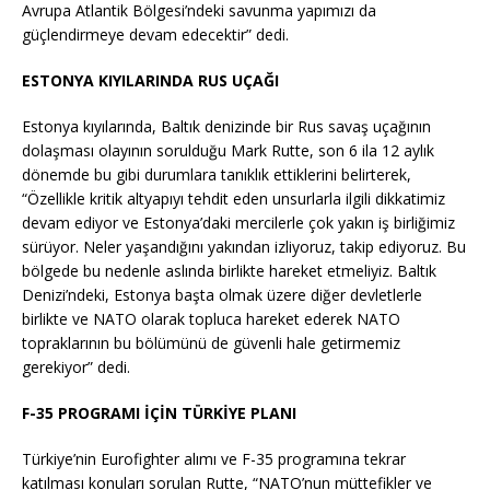
Avrupa Atlantik Bölgesi’ndeki savunma yapımızı da
güçlendirmeye devam edecektir” dedi.
ESTONYA KIYILARINDA RUS UÇAĞI
Estonya kıyılarında, Baltık denizinde bir Rus savaş uçağının
dolaşması olayının sorulduğu Mark Rutte, son 6 ila 12 aylık
dönemde bu gibi durumlara tanıklık ettiklerini belirterek,
“Özellikle kritik altyapıyı tehdit eden unsurlarla ilgili dikkatimiz
devam ediyor ve Estonya’daki mercilerle çok yakın iş birliğimiz
sürüyor. Neler yaşandığını yakından izliyoruz, takip ediyoruz. Bu
bölgede bu nedenle aslında birlikte hareket etmeliyiz. Baltık
Denizi’ndeki, Estonya başta olmak üzere diğer devletlerle
birlikte ve NATO olarak topluca hareket ederek NATO
topraklarının bu bölümünü de güvenli hale getirmemiz
gerekiyor” dedi.
F-35 PROGRAMI İÇİN TÜRKİYE PLANI
Türkiye’nin Eurofighter alımı ve F-35 programına tekrar
katılması konuları sorulan Rutte, “NATO’nun müttefikler ve