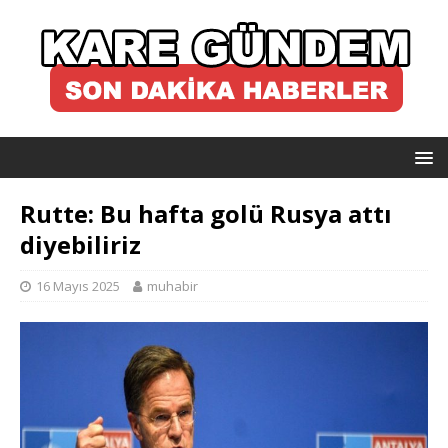
Rutte: Bu hafta golü Rusya attı
diyebiliriz
16 Mayıs 2025
muhabir