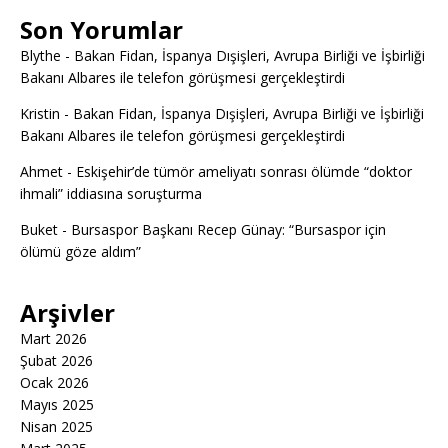
Son Yorumlar
Blythe
-
Bakan Fidan, İspanya Dışişleri, Avrupa Birliği ve İşbirliği
Bakanı Albares ile telefon görüşmesi gerçekleştirdi
Kristin
-
Bakan Fidan, İspanya Dışişleri, Avrupa Birliği ve İşbirliği
Bakanı Albares ile telefon görüşmesi gerçekleştirdi
Ahmet
-
Eskişehir’de tümör ameliyatı sonrası ölümde “doktor
ihmali” iddiasına soruşturma
Buket
-
Bursaspor Başkanı Recep Günay: “Bursaspor için
ölümü göze aldım”
Arşivler
Mart 2026
Şubat 2026
Ocak 2026
Mayıs 2025
Nisan 2025