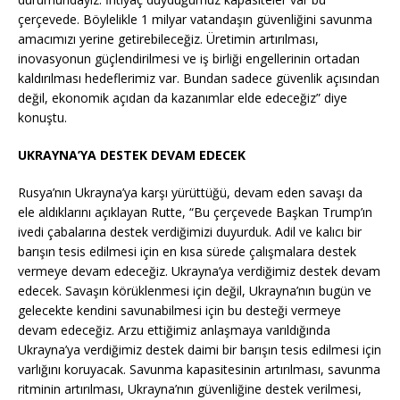
çerçevede. Böylelikle 1 milyar vatandaşın güvenliğini savunma
amacımızı yerine getirebileceğiz. Üretimin artırılması,
inovasyonun güçlendirilmesi ve iş birliği engellerinin ortadan
kaldırılması hedeflerimiz var. Bundan sadece güvenlik açısından
değil, ekonomik açıdan da kazanımlar elde edeceğiz” diye
konuştu.
UKRAYNA’YA DESTEK DEVAM EDECEK
Rusya’nın Ukrayna’ya karşı yürüttüğü, devam eden savaşı da
ele aldıklarını açıklayan Rutte, “Bu çerçevede Başkan Trump’ın
ivedi çabalarına destek verdiğimizi duyurduk. Adil ve kalıcı bir
barışın tesis edilmesi için en kısa sürede çalışmalara destek
vermeye devam edeceğiz. Ukrayna’ya verdiğimiz destek devam
edecek. Savaşın körüklenmesi için değil, Ukrayna’nın bugün ve
gelecekte kendini savunabilmesi için bu desteği vermeye
devam edeceğiz. Arzu ettiğimiz anlaşmaya varıldığında
Ukrayna’ya verdiğimiz destek daimi bir barışın tesis edilmesi için
varlığını koruyacak. Savunma kapasitesinin artırılması, savunma
ritminin artırılması, Ukrayna’nın güvenliğine destek verilmesi,