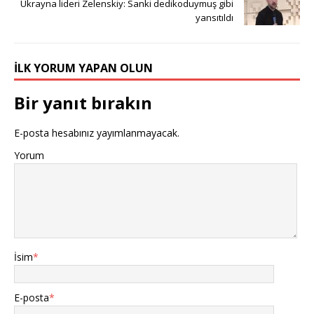
Ukrayna lideri Zelenskiy: Sanki dedikoduymuş gibi
yansıtıldı
İLK YORUM YAPAN OLUN
Bir yanıt bırakın
E-posta hesabınız yayımlanmayacak.
Yorum
İsim
*
E-posta
*