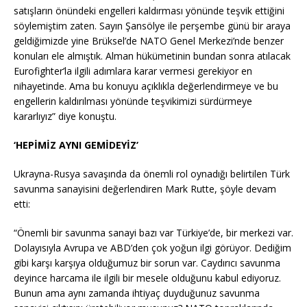
satışların önündeki engelleri kaldırması yönünde teşvik ettiğini
söylemiştim zaten. Sayın Şansölye ile perşembe günü bir araya
geldiğimizde yine Brüksel’de NATO Genel Merkezi’nde benzer
konuları ele almıştık. Alman hükümetinin bundan sonra atılacak
Eurofighter’la ilgili adımlara karar vermesi gerekiyor en
nihayetinde. Ama bu konuyu açıklıkla değerlendirmeye ve bu
engellerin kaldırılması yönünde teşvikimizi sürdürmeye
kararlıyız” diye konuştu.
‘HEPİMİZ AYNI GEMİDEYİZ’
Ukrayna-Rusya savaşında da önemli rol oynadığı belirtilen Türk
savunma sanayisini değerlendiren Mark Rutte, şöyle devam
etti:
“Önemli bir savunma sanayi bazı var Türkiye’de, bir merkezi var.
Dolayısıyla Avrupa ve ABD’den çok yoğun ilgi görüyor. Dediğim
gibi karşı karşıya olduğumuz bir sorun var. Caydırıcı savunma
deyince harcama ile ilgili bir mesele olduğunu kabul ediyoruz.
Bunun ama aynı zamanda ihtiyaç duyduğunuz savunma