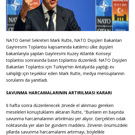
NATO Genel Sekreteri Mark Rutte, NATO Dışişleri Bakanları
Gayriresmi Toplantısı kapsamında katılımcı ülke dışişleri
bakanlarıyla yapılan Gayriresmi Kuzey Atlantik Konseyi
toplantısı sonrasında basın toplantısı düzenledi. NATO Dışişleri
Bakanları Toplantısı için Türkiye’nin Antalya’da yaptığı ev
sahipliği için teşekkür eden Mark Rutte, medya mensuplarının
sorularını da yanıtladı.
SAVUNMA HARCAMALARININ ARTIRILMASI KARARI
6 hafta sonra düzenlenecek zirvede el alınması gereken
meseleleri konuştuklarını aktaran Rutte, “Bunların en başında
savunma harcamalarının artırılması yer alıyor. Gerçekten odak
noktasında yer alan bir gündem maddesi. Zirvenin önümüzdeki
yıllarda savunma harcamalarını artırmayı, böylelikle