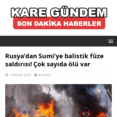
Rusya’dan Sumi’ye balistik füze
saldırısı! Çok sayıda ölü var
14 Nisan 2025
muhabir