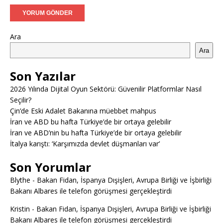
Ara
Ara
Son Yazılar
2026 Yılında Dijital Oyun Sektörü: Güvenilir Platformlar Nasıl
Seçilir?
Çin’de Eski Adalet Bakanına müebbet mahpus
İran ve ABD bu hafta Türkiye’de bir ortaya gelebilir
İran ve ABD’nin bu hafta Türkiye’de bir ortaya gelebilir
İtalya karıştı: ‘Karşımızda devlet düşmanları var’
Son Yorumlar
Blythe
-
Bakan Fidan, İspanya Dışişleri, Avrupa Birliği ve İşbirliği
Bakanı Albares ile telefon görüşmesi gerçekleştirdi
Kristin
-
Bakan Fidan, İspanya Dışişleri, Avrupa Birliği ve İşbirliği
Bakanı Albares ile telefon görüşmesi gerçekleştirdi