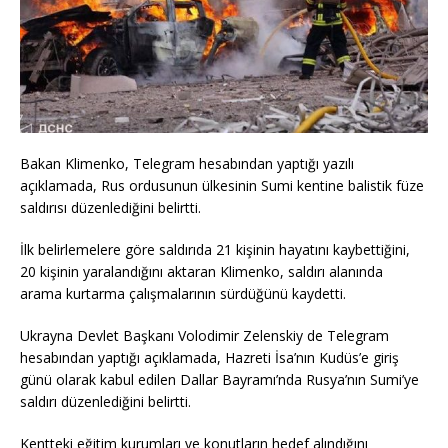
Bakan Klimenko, Telegram hesabından yaptığı yazılı
açıklamada, Rus ordusunun ülkesinin Sumi kentine balistik füze
saldırısı düzenlediğini belirtti.
İlk belirlemelere göre saldırıda 21 kişinin hayatını kaybettiğini,
20 kişinin yaralandığını aktaran Klimenko, saldırı alanında
arama kurtarma çalışmalarının sürdüğünü kaydetti.
Ukrayna Devlet Başkanı Volodimir Zelenskiy de Telegram
hesabından yaptığı açıklamada, Hazreti İsa’nın Kudüs’e giriş
günü olarak kabul edilen Dallar Bayramı’nda Rusya’nın Sumi’ye
saldırı düzenlediğini belirtti.
Kentteki eğitim kurumları ve konutların hedef alındığını