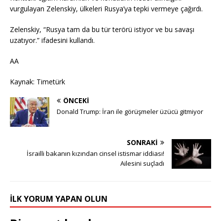
vurgulayan Zelenskiy, ülkeleri Rusya’ya tepki vermeye çağırdı.
Zelenskiy, “Rusya tam da bu tür terörü istiyor ve bu savaşı
uzatıyor.” ifadesini kullandı.
AA
Kaynak: Timetürk
ÖNCEKI
Donald Trump: İran ile görüşmeler üzücü gitmiyor
SONRAKI
İsrailli bakanın kızından cinsel istismar iddiası!
Ailesini suçladı
İLK YORUM YAPAN OLUN