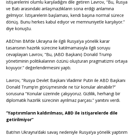
istişarelerini olumlu karşıladığını dile getiren Lavrov, “Bu, Rusya
ve Batı arasındaki anlaşmazlıkların sona erdiği anlamına
gelmiyor. İstişarelerin başlaması, kendi başına normal sürece
dönüş. Bunu herkes kabul ediyor ve memnuniyetle karşılıyor.”
diye konuştu.
ABD’nin BM’de Ukrayna ile ilgili Rusya’ya yönelik karar
tasarısının hazırlık sürecine katılmamasıyla ilgili soruyu
cevaplayan Lavrov, “Bu, (ABD Başkanı) Donald Trump
yönetiminin politikalarının özünü oluşturan pragmatizmi ortaya
koyuyor.” değerlendirmesini yaptı.
Lavrov, “Rusya Devlet Başkanı Vladimir Putin ile ABD Başkanı
Donald Trump’ın görüşmesinde ne tür konular alınabilir?”
sorusuna “Konular üzerinde çalışıyoruz. Gizlilik, herhangi bir
diplomatik hazırlık sürecinin ayrılmaz parçası.” yanıtını verdi.
“Yaptırımların kaldırılması, ABD ile istişarelerde dile
getirilmiyor”
Batı’nın Ukrayna’daki savaş nedeniyle Rusya’ya yönelik yaptırım