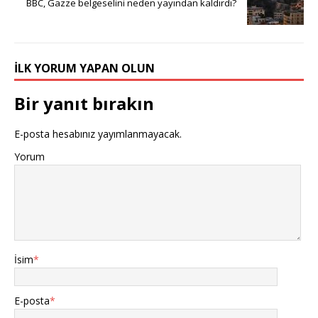
BBC, Gazze belgeselini neden yayından kaldırdı?
İLK YORUM YAPAN OLUN
Bir yanıt bırakın
E-posta hesabınız yayımlanmayacak.
Yorum
İsim
*
E-posta
*