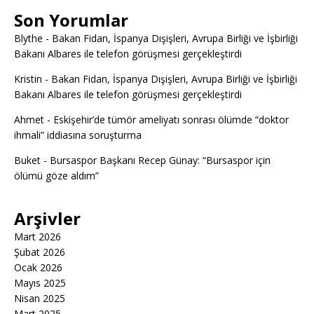
Son Yorumlar
Blythe
-
Bakan Fidan, İspanya Dışişleri, Avrupa Birliği ve İşbirliği
Bakanı Albares ile telefon görüşmesi gerçekleştirdi
Kristin
-
Bakan Fidan, İspanya Dışişleri, Avrupa Birliği ve İşbirliği
Bakanı Albares ile telefon görüşmesi gerçekleştirdi
Ahmet
-
Eskişehir’de tümör ameliyatı sonrası ölümde “doktor
ihmali” iddiasına soruşturma
Buket
-
Bursaspor Başkanı Recep Günay: “Bursaspor için
ölümü göze aldım”
Arşivler
Mart 2026
Şubat 2026
Ocak 2026
Mayıs 2025
Nisan 2025
Mart 2025