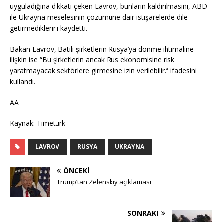
uyguladığına dikkati çeken Lavrov, bunların kaldırılmasını, ABD
ile Ukrayna meselesinin çözümüne dair istişarelerde dile
getirmediklerini kaydetti.
Bakan Lavrov, Batılı şirketlerin Rusya’ya dönme ihtimaline
ilişkin ise “Bu şirketlerin ancak Rus ekonomisine risk
yaratmayacak sektörlere girmesine izin verilebilir.” ifadesini
kullandı.
AA
Kaynak: Timetürk
LAVROV
RUSYA
UKRAYNA
ÖNCEKI
Trump’tan Zelenskiy açıklaması
SONRAKI