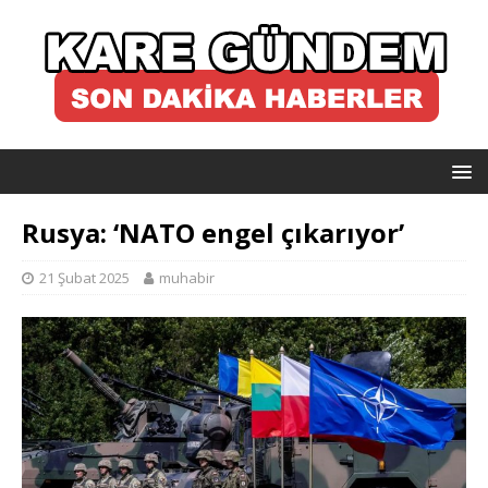
Rusya: ‘NATO engel çıkarıyor’
21 Şubat 2025
muhabir