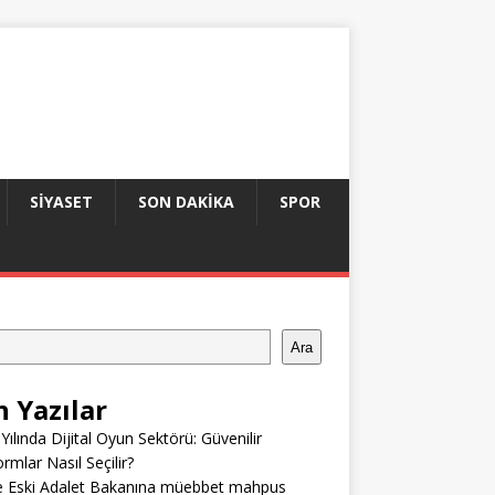
SIYASET
SON DAKIKA
SPOR
Ara
n Yazılar
Yılında Dijital Oyun Sektörü: Güvenilir
ormlar Nasıl Seçilir?
e Eski Adalet Bakanına müebbet mahpus