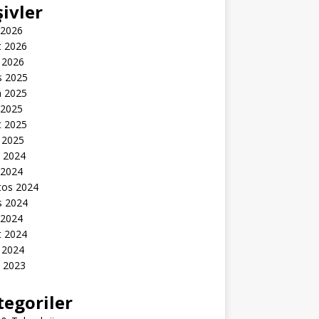
şivler
 2026
t 2026
 2026
s 2025
n 2025
 2025
t 2025
 2025
k 2024
 2024
tos 2024
s 2024
 2024
t 2024
 2024
k 2023
tegoriler