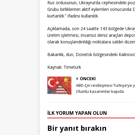
Rus ordusunun, Ukrayna’da cephesindeki pozisy
Grubu birliklerinin aktif eylemleri sonucunda
kurtarıldı.” ifadesi kullanıldı.
Açıklamada, son 24 saatte 143 bölgede Ukrayna
üretim işletmesi, insansız deniz araçları depos
olarak konuşlandırıldığı noktalara saldırı düzen
Bakanlık, dün, Donetsk bölgesindeki Kalinovo y
Kaynak: Timetürk
ÖNCEKI
ABD-Çin restleşmesi Türkiye’ye y
Olumlu kazanımlar kapıda
İLK YORUM YAPAN OLUN
Bir yanıt bırakın