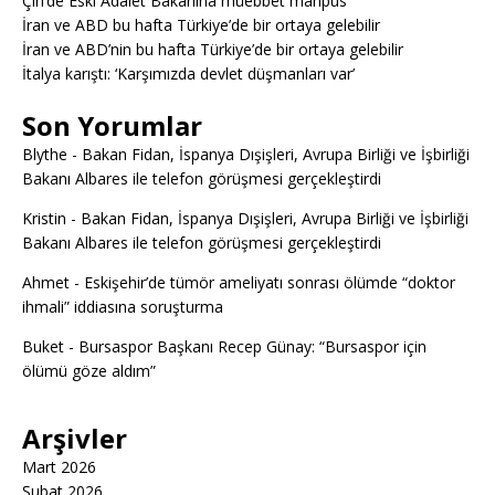
Çin’de Eski Adalet Bakanına müebbet mahpus
İran ve ABD bu hafta Türkiye’de bir ortaya gelebilir
İran ve ABD’nin bu hafta Türkiye’de bir ortaya gelebilir
İtalya karıştı: ‘Karşımızda devlet düşmanları var’
Son Yorumlar
Blythe
-
Bakan Fidan, İspanya Dışişleri, Avrupa Birliği ve İşbirliği
Bakanı Albares ile telefon görüşmesi gerçekleştirdi
Kristin
-
Bakan Fidan, İspanya Dışişleri, Avrupa Birliği ve İşbirliği
Bakanı Albares ile telefon görüşmesi gerçekleştirdi
Ahmet
-
Eskişehir’de tümör ameliyatı sonrası ölümde “doktor
ihmali” iddiasına soruşturma
Buket
-
Bursaspor Başkanı Recep Günay: “Bursaspor için
ölümü göze aldım”
Arşivler
Mart 2026
Şubat 2026