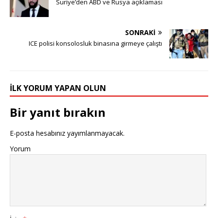
Suriye’den ABD ve Rusya açıklaması
SONRAKI
ICE polisi konsolosluk binasına girmeye çalıştı
İLK YORUM YAPAN OLUN
Bir yanıt bırakın
E-posta hesabınız yayımlanmayacak.
Yorum