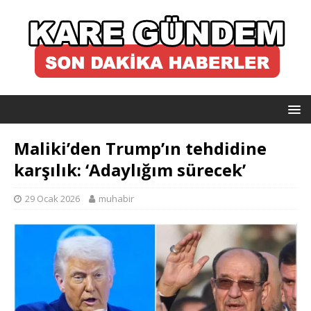
Maliki’den Trump’ın tehdidine
karşılık: ‘Adaylığım sürecek’
29 Ocak 2026
muhabir