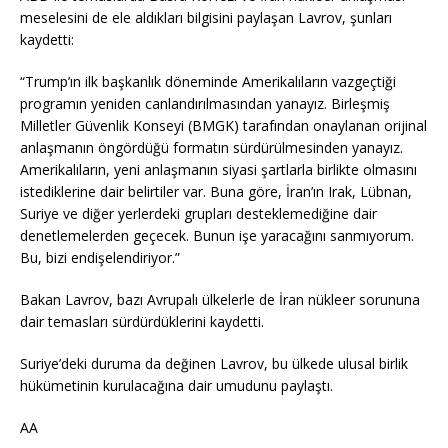
meselesini de ele aldıkları bilgisini paylaşan Lavrov, şunları
kaydetti:
“Trump’ın ilk başkanlık döneminde Amerikalıların vazgeçtiği
programın yeniden canlandırılmasından yanayız. Birleşmiş
Milletler Güvenlik Konseyi (BMGK) tarafından onaylanan orijinal
anlaşmanın öngördüğü formatın sürdürülmesinden yanayız.
Amerikalıların, yeni anlaşmanın siyasi şartlarla birlikte olmasını
istediklerine dair belirtiler var. Buna göre, İran’ın Irak, Lübnan,
Suriye ve diğer yerlerdeki grupları desteklemediğine dair
denetlemelerden geçecek. Bunun işe yaracağını sanmıyorum.
Bu, bizi endişelendiriyor.”
Bakan Lavrov, bazı Avrupalı ülkelerle de İran nükleer sorununa
dair temasları sürdürdüklerini kaydetti.
Suriye’deki duruma da değinen Lavrov, bu ülkede ulusal birlik
hükümetinin kurulacağına dair umudunu paylaştı.
AA