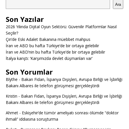
Ara
Son Yazılar
2026 Yılında Dijital Oyun Sektörü: Güvenilir Platformlar Nasıl
Seçilir?
Çin’de Eski Adalet Bakanına müebbet mahpus
İran ve ABD bu hafta Türkiye’de bir ortaya gelebilir
İran ve ABD’nin bu hafta Türkiye’de bir ortaya gelebilir
İtalya karıştı: ‘Karşımızda devlet düşmanları var’
Son Yorumlar
Blythe
-
Bakan Fidan, İspanya Dışişleri, Avrupa Birliği ve İşbirliği
Bakanı Albares ile telefon görüşmesi gerçekleştirdi
Kristin
-
Bakan Fidan, İspanya Dışişleri, Avrupa Birliği ve İşbirliği
Bakanı Albares ile telefon görüşmesi gerçekleştirdi
Ahmet
-
Eskişehir’de tümör ameliyatı sonrası ölümde “doktor
ihmali” iddiasına soruşturma