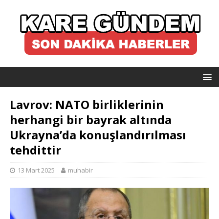
Lavrov: NATO birliklerinin
herhangi bir bayrak altında
Ukrayna’da konuşlandırılması
tehdittir
13 Mart 2025
muhabir