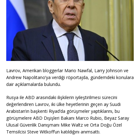
Lavrov, Amerikan bloggerlar Mario Nawfal, Larry Johnson ve
Andrew Napolitano’ya verdiği röportajda, gündemdeki konulara
dair açıklamalarda bulundu.
Rusya ile ABD arasındaki ilişkilerin iyileştirilmesi sürecini
değerlendiren Lavrov, iki ülke heyetlerinin geçen ay Suudi
Arabistan’ın başkenti Riyad’da görüşmeler yaptıklarını, bu
görüşmelere ABD Dışişleri Bakanı Marco Rubio, Beyaz Saray
Ulusal Güvenlik Danışmanı Mike Waltz ve Orta Doğu Özel
Temsilcisi Steve Witkoff’un katıldığını anımsattı.