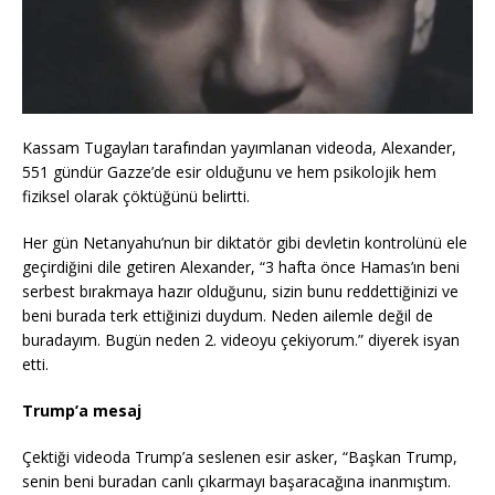
Kassam Tugayları tarafından yayımlanan videoda, Alexander,
551 gündür Gazze’de esir olduğunu ve hem psikolojik hem
fiziksel olarak çöktüğünü belirtti.
Her gün Netanyahu’nun bir diktatör gibi devletin kontrolünü ele
geçirdiğini dile getiren Alexander, “3 hafta önce Hamas’ın beni
serbest bırakmaya hazır olduğunu, sizin bunu reddettiğinizi ve
beni burada terk ettiğinizi duydum. Neden ailemle değil de
buradayım. Bugün neden 2. videoyu çekiyorum.” diyerek isyan
etti.
Trump’a mesaj
Çektiği videoda Trump’a seslenen esir asker, “Başkan Trump,
senin beni buradan canlı çıkarmayı başaracağına inanmıştım.