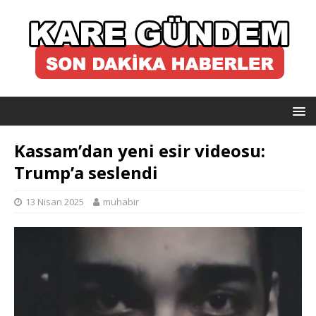
Kassam’dan yeni esir videosu:
Trump’a seslendi
13 Nisan 2025
muhabir