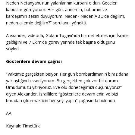
Neden Netanyahu’nun yalanlarının kurbanı oldun. Geceleri
kabuslar görüyorum. Her gün, annemin, babamın ve
kardeşimin sesini duyuyorum. Neden? Neden ABD’de değilim,
neden ailemle değilim?” sorularını yöneltti.
Alexander, videoda, Golani Tugayı’nda hizmet etmek için İsrail’e
geldiğini ve 7 Ekim’de görev yerinde tek başına olduğunu
söyledi.
Gösterilere devam çağrısı
“Vaktimiz gerçekten bitiyor. Her gün bombardımanın biraz daha
yaklaştığını hissediyorum. Bu gerçekten çok zor bir durum.
Umudumuzu yitiriyoruz. Eve ölü döneceğimizi düşünüyoruz”
diyen Alexander, İsraillilere “gösterilere devam edin ve bizi
buradan çıkarmak için her şeyi yapın” çağrısında bulundu.
AA
Kaynak: Timetürk