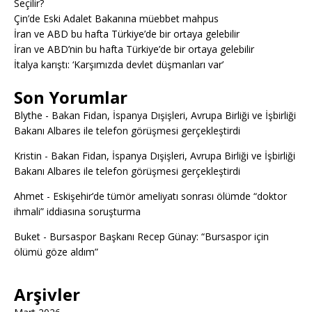
Seçilir?
Çin’de Eski Adalet Bakanına müebbet mahpus
İran ve ABD bu hafta Türkiye’de bir ortaya gelebilir
İran ve ABD’nin bu hafta Türkiye’de bir ortaya gelebilir
İtalya karıştı: ‘Karşımızda devlet düşmanları var’
Son Yorumlar
Blythe
-
Bakan Fidan, İspanya Dışişleri, Avrupa Birliği ve İşbirliği
Bakanı Albares ile telefon görüşmesi gerçekleştirdi
Kristin
-
Bakan Fidan, İspanya Dışişleri, Avrupa Birliği ve İşbirliği
Bakanı Albares ile telefon görüşmesi gerçekleştirdi
Ahmet
-
Eskişehir’de tümör ameliyatı sonrası ölümde “doktor
ihmali” iddiasına soruşturma
Buket
-
Bursaspor Başkanı Recep Günay: “Bursaspor için
ölümü göze aldım”
Arşivler