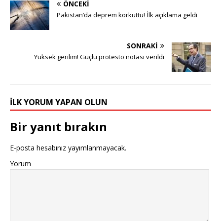
ÖNCEKI
Pakistan’da deprem korkuttu! İlk açıklama geldi
SONRAKI
Yüksek gerilim! Güçlü protesto notası verildi
İLK YORUM YAPAN OLUN
Bir yanıt bırakın
E-posta hesabınız yayımlanmayacak.
Yorum