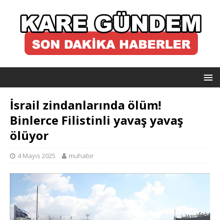
İsrail zindanlarında ölüm!
Binlerce Filistinli yavaş yavaş
ölüyor
4 Mayıs 2025
muhabir