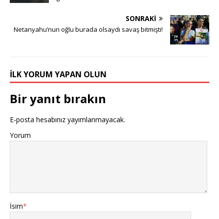
SONRAKI
Netanyahu’nun oğlu burada olsaydı savaş bitmişti!
İLK YORUM YAPAN OLUN
Bir yanıt bırakın
E-posta hesabınız yayımlanmayacak.
Yorum
İsim
*