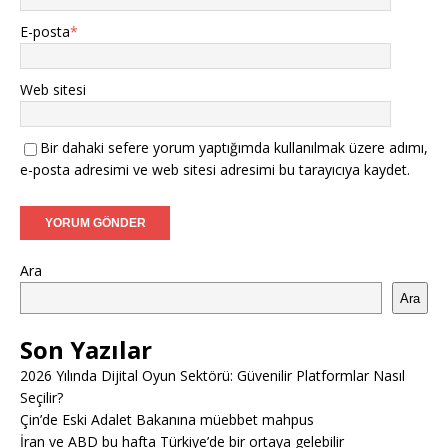
E-posta
*
Web sitesi
Bir dahaki sefere yorum yaptığımda kullanılmak üzere adımı,
e-posta adresimi ve web sitesi adresimi bu tarayıcıya kaydet.
Ara
Ara
Son Yazılar
2026 Yılında Dijital Oyun Sektörü: Güvenilir Platformlar Nasıl
Seçilir?
Çin’de Eski Adalet Bakanına müebbet mahpus
İran ve ABD bu hafta Türkiye’de bir ortaya gelebilir