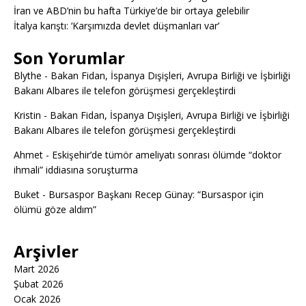
İran ve ABD’nin bu hafta Türkiye’de bir ortaya gelebilir
İtalya karıştı: ‘Karşımızda devlet düşmanları var’
Son Yorumlar
Blythe
-
Bakan Fidan, İspanya Dışişleri, Avrupa Birliği ve İşbirliği
Bakanı Albares ile telefon görüşmesi gerçekleştirdi
Kristin
-
Bakan Fidan, İspanya Dışişleri, Avrupa Birliği ve İşbirliği
Bakanı Albares ile telefon görüşmesi gerçekleştirdi
Ahmet
-
Eskişehir’de tümör ameliyatı sonrası ölümde “doktor
ihmali” iddiasına soruşturma
Buket
-
Bursaspor Başkanı Recep Günay: “Bursaspor için
ölümü göze aldım”
Arşivler
Mart 2026
Şubat 2026
Ocak 2026