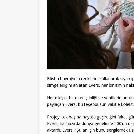
Filistin bayrağının renklerini kullanarak siyah ipl
simgelediğini anlatan Evers, her bir ismin nak
Her dikişin, bir direniş ipliği ve şehitlerin
paylaşan Evers, bu teşebbüsün vakitle kolekti
Projeyi tek başına hayata geçirdiğini fakat 
Evers, halihazırda dünya genelinde 200’ün üze
aktardı. Evers, “Şu an için bunu sergilemek üz