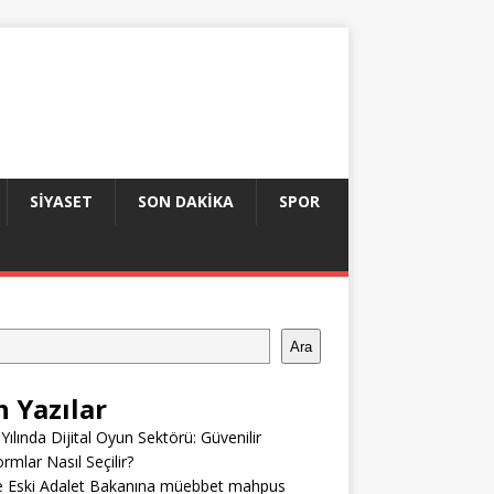
SIYASET
SON DAKIKA
SPOR
Ara
n Yazılar
Yılında Dijital Oyun Sektörü: Güvenilir
ormlar Nasıl Seçilir?
e Eski Adalet Bakanına müebbet mahpus