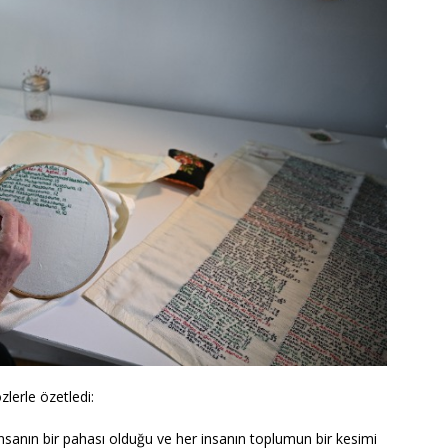
zlerle özetledi:
 insanın bir pahası olduğu ve her insanın toplumun bir kesimi