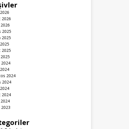
şivler
 2026
t 2026
 2026
s 2025
n 2025
 2025
t 2025
 2025
k 2024
 2024
tos 2024
s 2024
 2024
t 2024
 2024
k 2023
tegoriler