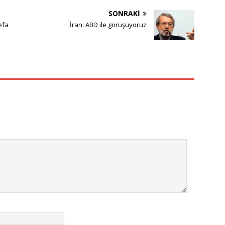
SONRAKI
efa
İran: ABD ile görüşüyoruz