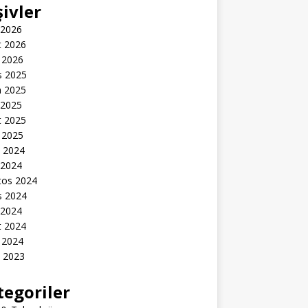
şivler
 2026
t 2026
 2026
s 2025
n 2025
 2025
t 2025
 2025
k 2024
 2024
tos 2024
s 2024
 2024
t 2024
 2024
k 2023
tegoriler