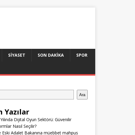
SIYASET
SON DAKIKA
SPOR
Ara
n Yazılar
Yılında Dijital Oyun Sektörü: Güvenilir
ormlar Nasıl Seçilir?
e Eski Adalet Bakanına müebbet mahpus