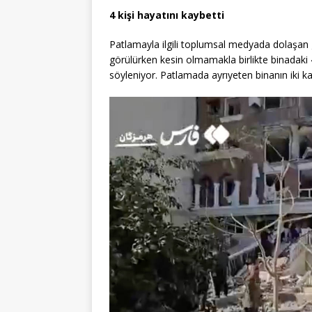
4 kişi hayatını kaybetti
Patlamayla ilgili toplumsal medyada dolaşan 
görülürken kesin olmamakla birlikte binadaki 4
söyleniyor. Patlamada ayrıyeten binanın iki kat