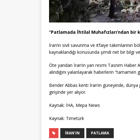
“Patlamada İhtilal Muhafızları’ndan bir 
İran’ın sivil savunma ve itfaiye takımlarının
kaynaklandığı konusunda şimdi net bir bilgi ve
Öte yandan İran’ın yarı resmi Tasnim Haber A
alındığını yalanlayarak haberlerin “tamamen ge
Bender Abbas kenti İran’ın güneyinde, dünya 
girişinde yer alıyor.
Kaynak: İHA, Mepa News
Kaynak: Timetürk
İRAN'IN
PATLAMA