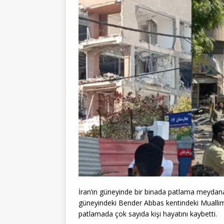
İran’ın güneyinde bir binada patlama meydana 
güneyindeki Bender Abbas kentindeki Muallim
patlamada çok sayıda kişi hayatını kaybetti.