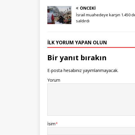
ÖNCEKI
İsrail muahedeye karşın 1.450 d
saldırdı
İLK YORUM YAPAN OLUN
Bir yanıt bırakın
E-posta hesabınız yayımlanmayacak.
Yorum
İsim
*