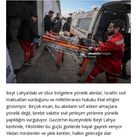
Beyt Lahya’daki ve öbür bölgelere yönelik akınlar, İsrail’in sivil
maksatları vurduğunu ve milletlerarası hukuku ihlal ettiğini
gösteriyor. Birçok insan, bu akınların sırf askeri amaçlara
yönelik değil, birebir vakitte sivil yerleşim yerlerine yönelik
yapıldığını vurguluyor. Gazze’nin kuzeyindeki Beyt Lahya
kentinde, Filistinliler bu güçlü günlerde hayat gayreti veriyor.
Yıkılan meskenler ve yıkık kentler, halkın geleceğe dair