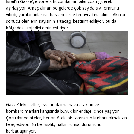
İsrail’in Gazze’ye yönelik hücumlarının bilançosu giderek
ağırlaşıyor. Amaç alınan bölgelerde çok sayıda sivil ömrünü
yitirdi, yaralananlar ise hastanelerde tedavi altına alındı. Akınlar
sonucu ölenlerin sayısının artacağı kestirim ediliyor, bu da
bölgedeki trajediyi derinleştiriyor.
Gazze’deki siviller, İsrail’in daima hava atakları ve
bombardımanları karşısında büyük bir endişe içinde yaşıyor.
Çocuklar ve aileler, her an öteki bir taarruzun kurbanı olmaktan
telaş ediyor. Bu belirsizlik, halkın ruhsal durumunu
berbatlaştırıyor.