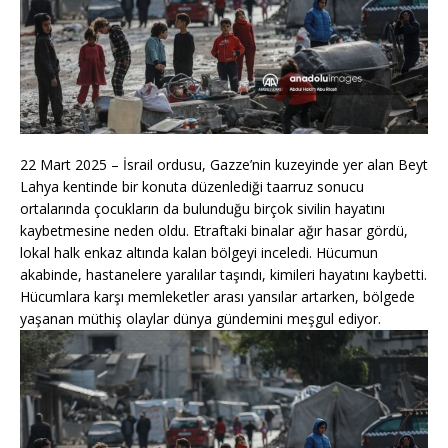
22 Mart 2025 – İsrail ordusu, Gazze’nin kuzeyinde yer alan Beyt
Lahya kentinde bir konuta düzenlediği taarruz sonucu
ortalarında çocukların da bulunduğu birçok sivilin hayatını
kaybetmesine neden oldu. Etraftaki binalar ağır hasar gördü,
lokal halk enkaz altında kalan bölgeyi inceledi. Hücumun
akabinde, hastanelere yaralılar taşındı, kimileri hayatını kaybetti.
Hücumlara karşı memleketler arası yansılar artarken, bölgede
yaşanan müthiş olaylar dünya gündemini meşgul ediyor.