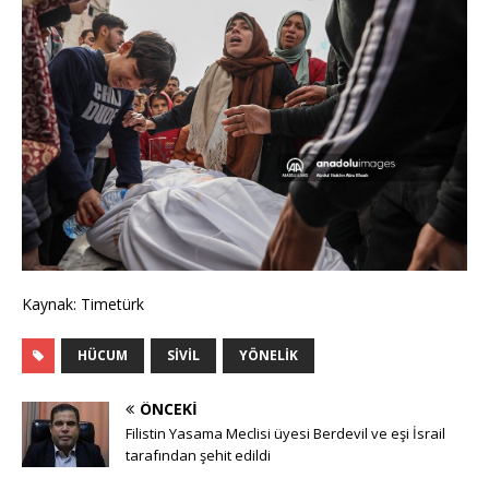
Kaynak: Timetürk
HÜCUM
SIVIL
YÖNELIK
ÖNCEKI
Filistin Yasama Meclisi üyesi Berdevil ve eşi İsrail
tarafından şehit edildi