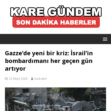
Gazze’de yeni bir kriz: İsrail’in
bombardımanı her geçen gün
artıyor
23 Mart 2025
muhabir