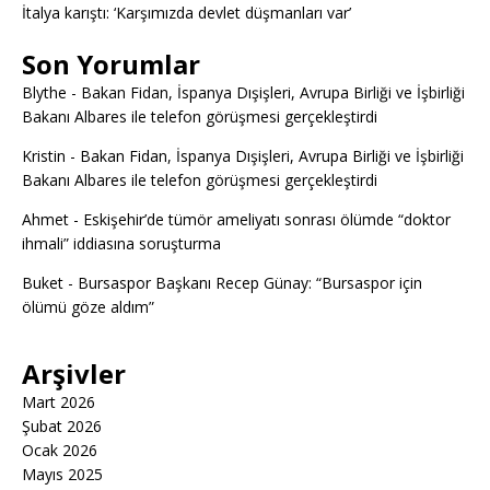
İtalya karıştı: ‘Karşımızda devlet düşmanları var’
Son Yorumlar
Blythe
-
Bakan Fidan, İspanya Dışişleri, Avrupa Birliği ve İşbirliği
Bakanı Albares ile telefon görüşmesi gerçekleştirdi
Kristin
-
Bakan Fidan, İspanya Dışişleri, Avrupa Birliği ve İşbirliği
Bakanı Albares ile telefon görüşmesi gerçekleştirdi
Ahmet
-
Eskişehir’de tümör ameliyatı sonrası ölümde “doktor
ihmali” iddiasına soruşturma
Buket
-
Bursaspor Başkanı Recep Günay: “Bursaspor için
ölümü göze aldım”
Arşivler
Mart 2026
Şubat 2026
Ocak 2026
Mayıs 2025