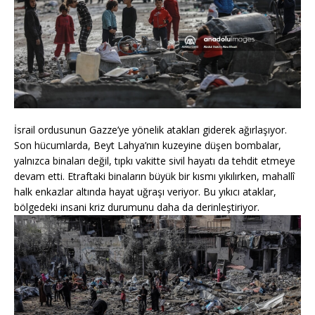
İsrail ordusunun Gazze’ye yönelik atakları giderek ağırlaşıyor.
Son hücumlarda, Beyt Lahya’nın kuzeyine düşen bombalar,
yalnızca binaları değil, tıpkı vakitte sivil hayatı da tehdit etmeye
devam etti. Etraftaki binaların büyük bir kısmı yıkılırken, mahallî
halk enkazlar altında hayat uğraşı veriyor. Bu yıkıcı ataklar,
bölgedeki insani kriz durumunu daha da derinleştiriyor.