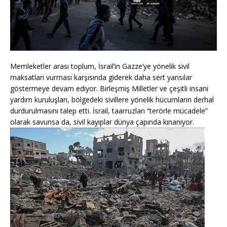
Memleketler arası toplum, İsrail’in Gazze’ye yönelik sivil
maksatları vurması karşısında giderek daha sert yansılar
göstermeye devam ediyor. Birleşmiş Milletler ve çeşitli insani
yardım kuruluşları, bölgedeki sivillere yönelik hücumların derhal
durdurulmasını talep etti. İsrail, taarruzları “terörle mücadele”
olarak savunsa da, sivil kayıplar dünya çapında kınanıyor.