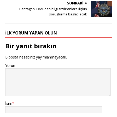
SONRAKI
Pentagon: Ordudan bilgi sızdıranlara ilişkin
soruşturma başlatılacak
İLK YORUM YAPAN OLUN
Bir yanıt bırakın
E-posta hesabınız yayımlanmayacak.
Yorum
İsim
*