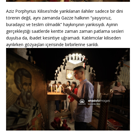
Aziz Porphyrius Kilisesi’nde yankılanan ilahiler sadece bir dini
törenin değil, aynı zamanda Gazze halkının “yaşıyoruz,
buradayız ve teslim olmadık” haykırışının yankısıydı. Ayinin
gerçekleştiği saatlerde kentte zaman zaman patlama sesleri
duyulsa da, ibadet kesintiye uğramadı. Katılımcılar kiliseden
ayrılırken gözyaşları içerisinde birbirlerine sarıldı.