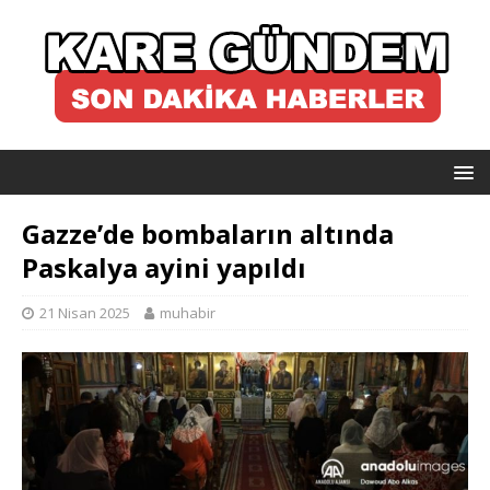
Gazze’de bombaların altında
Paskalya ayini yapıldı
21 Nisan 2025
muhabir