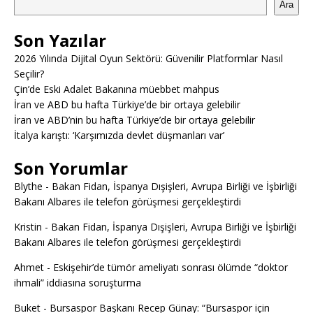
Ara
Son Yazılar
2026 Yılında Dijital Oyun Sektörü: Güvenilir Platformlar Nasıl
Seçilir?
Çin’de Eski Adalet Bakanına müebbet mahpus
İran ve ABD bu hafta Türkiye’de bir ortaya gelebilir
İran ve ABD’nin bu hafta Türkiye’de bir ortaya gelebilir
İtalya karıştı: ‘Karşımızda devlet düşmanları var’
Son Yorumlar
Blythe
-
Bakan Fidan, İspanya Dışişleri, Avrupa Birliği ve İşbirliği
Bakanı Albares ile telefon görüşmesi gerçekleştirdi
Kristin
-
Bakan Fidan, İspanya Dışişleri, Avrupa Birliği ve İşbirliği
Bakanı Albares ile telefon görüşmesi gerçekleştirdi
Ahmet
-
Eskişehir’de tümör ameliyatı sonrası ölümde “doktor
ihmali” iddiasına soruşturma
Buket
-
Bursaspor Başkanı Recep Günay: “Bursaspor için