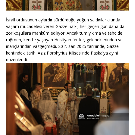
İsrail ordusunun aylardır sürdürdüğü yoğun saldırılar altında
yaşam mücadelesi veren Gazze halkı, her geçen gün daha da
zor koşullara mahkûm ediliyor. Ancak tüm yıkıma ve tehdide
rağmen, kentte yaşayan Hristiyan fertler, geleneklerinden ve
inançlarından vazgeçmedi. 20 Nisan 2025 tarihinde, Gazze
kentindeki tarihi Aziz Porphyrius Kilisesi’nde Paskalya ayini
düzenlendi.