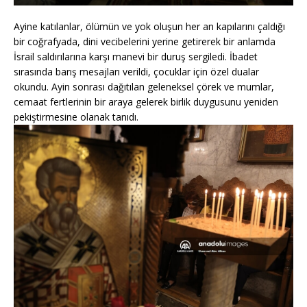
Ayine katılanlar, ölümün ve yok oluşun her an kapılarını çaldığı
bir coğrafyada, dini vecibelerini yerine getirerek bir anlamda
İsrail saldırılarına karşı manevi bir duruş sergiledi. İbadet
sırasında barış mesajları verildi, çocuklar için özel dualar
okundu. Ayin sonrası dağıtılan geleneksel çörek ve mumlar,
cemaat fertlerinin bir araya gelerek birlik duygusunu yeniden
pekiştirmesine olanak tanıdı.