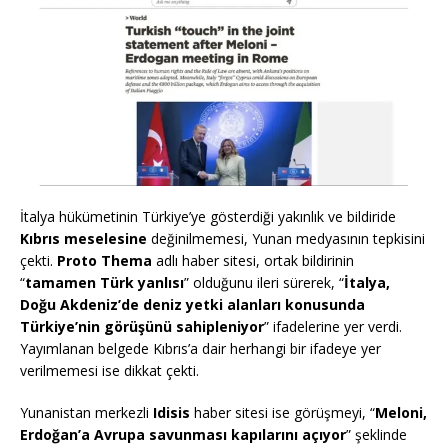
İtalya hükümetinin Türkiye’ye gösterdiği yakınlık ve bildiride
Kıbrıs meselesine
değinilmemesi, Yunan medyasının tepkisini
çekti.
Proto Thema
adlı haber sitesi, ortak bildirinin
“
tamamen Türk yanlısı
” olduğunu ileri sürerek, “
İtalya,
Doğu Akdeniz’de deniz yetki alanları konusunda
Türkiye’nin görüşünü sahipleniyor
” ifadelerine yer verdi.
Yayımlanan belgede Kıbrıs’a dair herhangi bir ifadeye yer
verilmemesi ise dikkat çekti.
Yunanistan merkezli
Idisis
haber sitesi ise görüşmeyi, “
Meloni,
Erdoğan’a Avrupa savunması kapılarını açıyor
” şeklinde