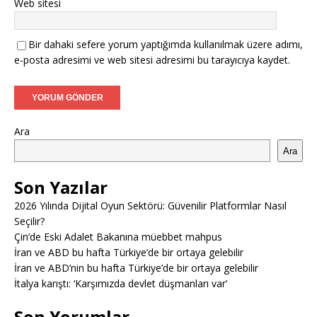
Web sitesi
Bir dahaki sefere yorum yaptığımda kullanılmak üzere adımı,
e-posta adresimi ve web sitesi adresimi bu tarayıcıya kaydet.
Ara
Ara
Son Yazılar
2026 Yılında Dijital Oyun Sektörü: Güvenilir Platformlar Nasıl
Seçilir?
Çin’de Eski Adalet Bakanına müebbet mahpus
İran ve ABD bu hafta Türkiye’de bir ortaya gelebilir
İran ve ABD’nin bu hafta Türkiye’de bir ortaya gelebilir
İtalya karıştı: ‘Karşımızda devlet düşmanları var’
Son Yorumlar