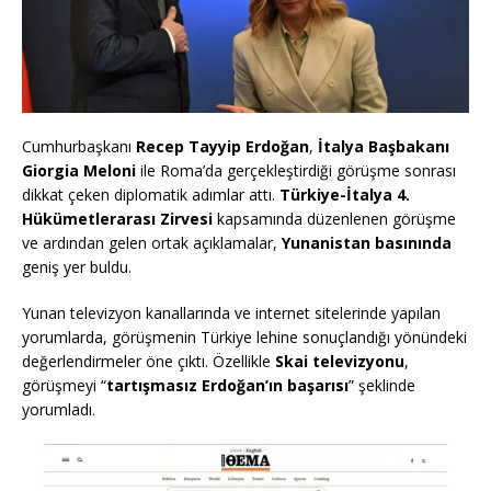
Cumhurbaşkanı
Recep Tayyip Erdoğan
,
İtalya Başbakanı
Giorgia Meloni
ile Roma’da gerçekleştirdiği görüşme sonrası
dikkat çeken diplomatik adımlar attı.
Türkiye-İtalya 4.
Hükümetlerarası Zirvesi
kapsamında düzenlenen görüşme
ve ardından gelen ortak açıklamalar,
Yunanistan basınında
geniş yer buldu.
Yunan televizyon kanallarında ve internet sitelerinde yapılan
yorumlarda, görüşmenin Türkiye lehine sonuçlandığı yönündeki
değerlendirmeler öne çıktı. Özellikle
Skai televizyonu
,
görüşmeyi “
tartışmasız Erdoğan’ın başarısı
” şeklinde
yorumladı.