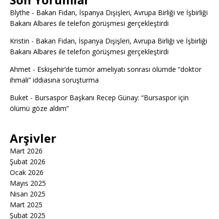
Blythe
-
Bakan Fidan, İspanya Dışişleri, Avrupa Birliği ve İşbirliği
Bakanı Albares ile telefon görüşmesi gerçekleştirdi
Kristin
-
Bakan Fidan, İspanya Dışişleri, Avrupa Birliği ve İşbirliği
Bakanı Albares ile telefon görüşmesi gerçekleştirdi
Ahmet
-
Eskişehir’de tümör ameliyatı sonrası ölümde “doktor
ihmali” iddiasına soruşturma
Buket
-
Bursaspor Başkanı Recep Günay: “Bursaspor için
ölümü göze aldım”
Arşivler
Mart 2026
Şubat 2026
Ocak 2026
Mayıs 2025
Nisan 2025
Mart 2025
Şubat 2025