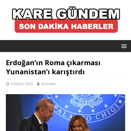
Erdoğan’ın Roma çıkarması
Yunanistan’ı karıştırdı
3 Mayıs 2025
muhabir