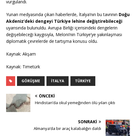
vurgulandı.
Yunan medyasında çıkan haberlerde, İtalya’nın bu tavrının
Doğu
Akdeniz’deki dengeyi Türkiye lehine değiştirebileceği
uyarısında bulunuldu. Avrupa Birliği içerisindeki dengelerin
değişebileceği kaygısıyla, Meloni’nin Türkiye’ye yakınlaşması
diplomatik çevrelerde de tartışma konusu oldu.
Kaynak: Akşam
Kaynak: Timetürk
GÖRÜŞME
İTALYA
TÜRKIYE
ÖNCEKI
Hindistan’da okul yemeğinden ölü yılan çıktı
SONRAKI
Almanya’da bir araç kalabalığın daldı