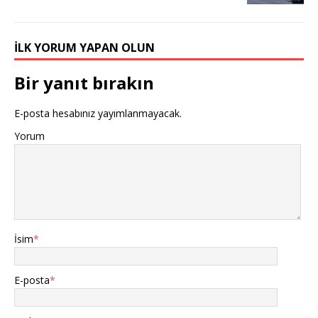
İLK YORUM YAPAN OLUN
Bir yanıt bırakın
E-posta hesabınız yayımlanmayacak.
Yorum
İsim
*
E-posta
*