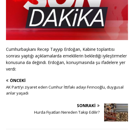
Cumhurbaşkanı Recep Tayyip Erdoğan, Kabine toplantısı
sonrası yaptığı açıklamalarda emeklilerin beklediği iyileştirmeler
konusuna da değindi. Erdoğan, konuşmasında şu ifadelere yer
verdi:
ÖNCEKI
AK Parti’yi ziyaret eden Cumhur İttifakı adayı Fırıncıoğlu, duygusal
anlar yaşadı
SONRAKI
Hurda Fiyatları Nereden Takip Edilir?