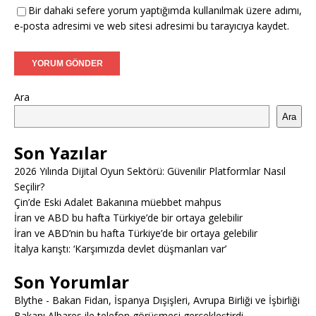
Bir dahaki sefere yorum yaptığımda kullanılmak üzere adımı,
e-posta adresimi ve web sitesi adresimi bu tarayıcıya kaydet.
Ara
Ara
Son Yazılar
2026 Yılında Dijital Oyun Sektörü: Güvenilir Platformlar Nasıl
Seçilir?
Çin’de Eski Adalet Bakanına müebbet mahpus
İran ve ABD bu hafta Türkiye’de bir ortaya gelebilir
İran ve ABD’nin bu hafta Türkiye’de bir ortaya gelebilir
İtalya karıştı: ‘Karşımızda devlet düşmanları var’
Son Yorumlar
Blythe
-
Bakan Fidan, İspanya Dışişleri, Avrupa Birliği ve İşbirliği
Bakanı Albares ile telefon görüşmesi gerçekleştirdi