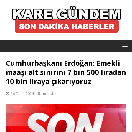
Cumhurbaşkanı Erdoğan: Emekli
maaşı alt sınırını 7 bin 500 liradan
10 bin liraya çıkarıyoruz
16 Ocak 2024
muhabir