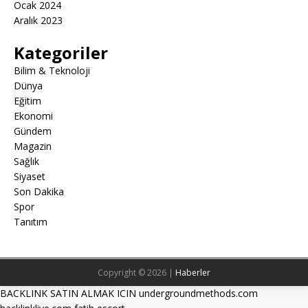
Ocak 2024
Aralık 2023
Kategoriler
Bilim & Teknoloji
Dünya
Eğitim
Ekonomi
Gündem
Magazin
Sağlık
Siyaset
Son Dakika
Spor
Tanıtım
Copyright © 2026 |
Haberler
BACKLINK SATIN ALMAK ICIN undergroundmethods.com