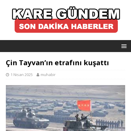
Çin Tayvan’ın etrafını kuşattı
1 Nisan 2025
muhabir