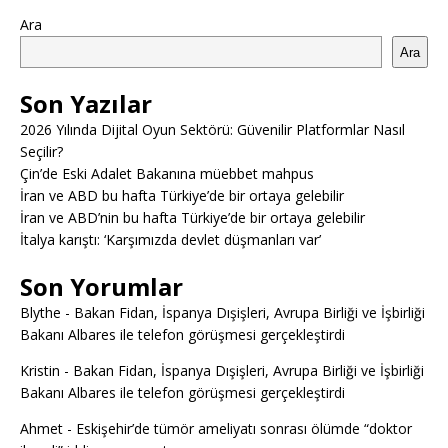
Ara
Ara
Son Yazılar
2026 Yılında Dijital Oyun Sektörü: Güvenilir Platformlar Nasıl
Seçilir?
Çin’de Eski Adalet Bakanına müebbet mahpus
İran ve ABD bu hafta Türkiye’de bir ortaya gelebilir
İran ve ABD’nin bu hafta Türkiye’de bir ortaya gelebilir
İtalya karıştı: ‘Karşımızda devlet düşmanları var’
Son Yorumlar
Blythe
-
Bakan Fidan, İspanya Dışişleri, Avrupa Birliği ve İşbirliği
Bakanı Albares ile telefon görüşmesi gerçekleştirdi
Kristin
-
Bakan Fidan, İspanya Dışişleri, Avrupa Birliği ve İşbirliği
Bakanı Albares ile telefon görüşmesi gerçekleştirdi
Ahmet
-
Eskişehir’de tümör ameliyatı sonrası ölümde “doktor