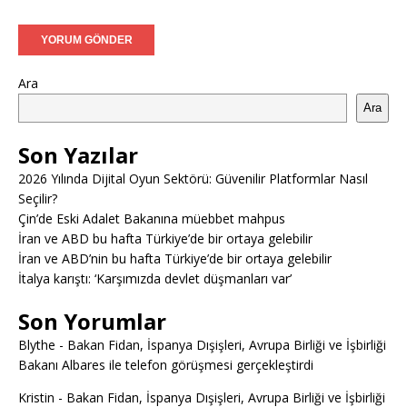
Ara
Ara
Son Yazılar
2026 Yılında Dijital Oyun Sektörü: Güvenilir Platformlar Nasıl
Seçilir?
Çin’de Eski Adalet Bakanına müebbet mahpus
İran ve ABD bu hafta Türkiye’de bir ortaya gelebilir
İran ve ABD’nin bu hafta Türkiye’de bir ortaya gelebilir
İtalya karıştı: ‘Karşımızda devlet düşmanları var’
Son Yorumlar
Blythe
-
Bakan Fidan, İspanya Dışişleri, Avrupa Birliği ve İşbirliği
Bakanı Albares ile telefon görüşmesi gerçekleştirdi
Kristin
-
Bakan Fidan, İspanya Dışişleri, Avrupa Birliği ve İşbirliği