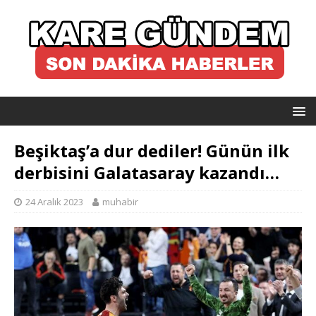
Beşiktaş’a dur dediler! Günün ilk
derbisini Galatasaray kazandı…
24 Aralık 2023
muhabir