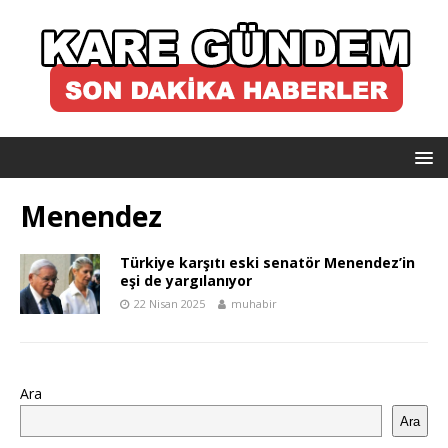
Menendez
Türkiye karşıtı eski senatör Menendez’in
eşi de yargılanıyor
22 Nisan 2025
muhabir
Ara
Ara