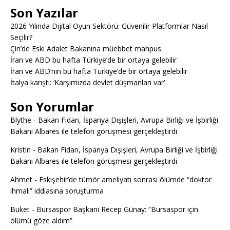
Son Yazılar
2026 Yılında Dijital Oyun Sektörü: Güvenilir Platformlar Nasıl
Seçilir?
Çin’de Eski Adalet Bakanına müebbet mahpus
İran ve ABD bu hafta Türkiye’de bir ortaya gelebilir
İran ve ABD’nin bu hafta Türkiye’de bir ortaya gelebilir
İtalya karıştı: ‘Karşımızda devlet düşmanları var’
Son Yorumlar
Blythe
-
Bakan Fidan, İspanya Dışişleri, Avrupa Birliği ve İşbirliği
Bakanı Albares ile telefon görüşmesi gerçekleştirdi
Kristin
-
Bakan Fidan, İspanya Dışişleri, Avrupa Birliği ve İşbirliği
Bakanı Albares ile telefon görüşmesi gerçekleştirdi
Ahmet
-
Eskişehir’de tümör ameliyatı sonrası ölümde “doktor
ihmali” iddiasına soruşturma
Buket
-
Bursaspor Başkanı Recep Günay: “Bursaspor için
ölümü göze aldım”