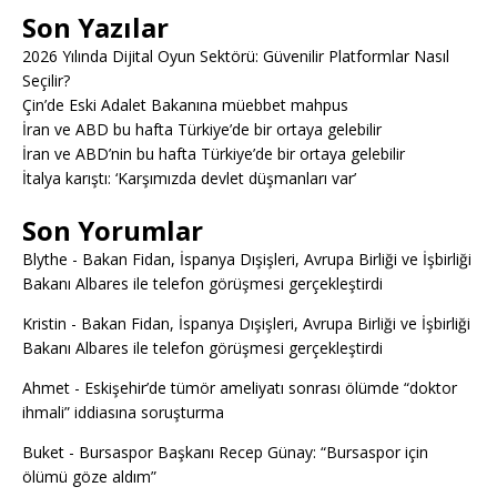
Son Yazılar
2026 Yılında Dijital Oyun Sektörü: Güvenilir Platformlar Nasıl
Seçilir?
Çin’de Eski Adalet Bakanına müebbet mahpus
İran ve ABD bu hafta Türkiye’de bir ortaya gelebilir
İran ve ABD’nin bu hafta Türkiye’de bir ortaya gelebilir
İtalya karıştı: ‘Karşımızda devlet düşmanları var’
Son Yorumlar
Blythe
-
Bakan Fidan, İspanya Dışişleri, Avrupa Birliği ve İşbirliği
Bakanı Albares ile telefon görüşmesi gerçekleştirdi
Kristin
-
Bakan Fidan, İspanya Dışişleri, Avrupa Birliği ve İşbirliği
Bakanı Albares ile telefon görüşmesi gerçekleştirdi
Ahmet
-
Eskişehir’de tümör ameliyatı sonrası ölümde “doktor
ihmali” iddiasına soruşturma
Buket
-
Bursaspor Başkanı Recep Günay: “Bursaspor için
ölümü göze aldım”