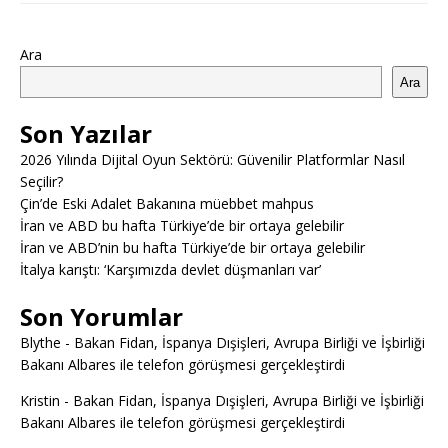
Ara
Ara
Son Yazılar
2026 Yılında Dijital Oyun Sektörü: Güvenilir Platformlar Nasıl
Seçilir?
Çin’de Eski Adalet Bakanına müebbet mahpus
İran ve ABD bu hafta Türkiye’de bir ortaya gelebilir
İran ve ABD’nin bu hafta Türkiye’de bir ortaya gelebilir
İtalya karıştı: ‘Karşımızda devlet düşmanları var’
Son Yorumlar
Blythe
-
Bakan Fidan, İspanya Dışişleri, Avrupa Birliği ve İşbirliği
Bakanı Albares ile telefon görüşmesi gerçekleştirdi
Kristin
-
Bakan Fidan, İspanya Dışişleri, Avrupa Birliği ve İşbirliği
Bakanı Albares ile telefon görüşmesi gerçekleştirdi