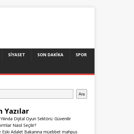
SIYASET
SON DAKIKA
SPOR
Ara
n Yazılar
Yılında Dijital Oyun Sektörü: Güvenilir
ormlar Nasıl Seçilir?
e Eski Adalet Bakanına müebbet mahpus