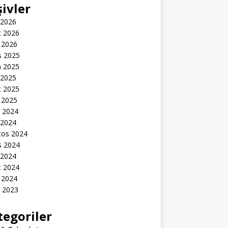
şivler
 2026
t 2026
 2026
s 2025
n 2025
 2025
t 2025
 2025
k 2024
 2024
tos 2024
s 2024
 2024
t 2024
 2024
k 2023
tegoriler