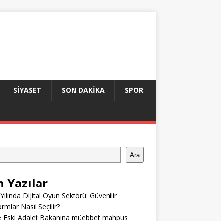
SIYASET
SON DAKIKA
SPOR
Ara
n Yazılar
Yılında Dijital Oyun Sektörü: Güvenilir
ormlar Nasıl Seçilir?
e Eski Adalet Bakanına müebbet mahpus