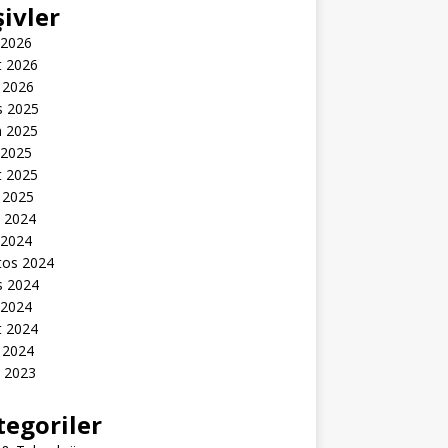
şivler
 2026
t 2026
 2026
s 2025
n 2025
 2025
t 2025
 2025
k 2024
 2024
tos 2024
s 2024
 2024
t 2024
 2024
k 2023
tegoriler