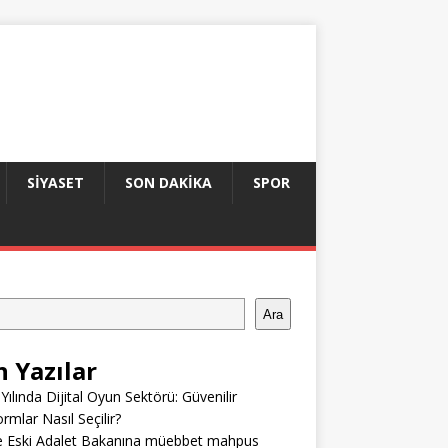
SIYASET
SON DAKIKA
SPOR
Ara
n Yazılar
Yılında Dijital Oyun Sektörü: Güvenilir
ormlar Nasıl Seçilir?
e Eski Adalet Bakanına müebbet mahpus