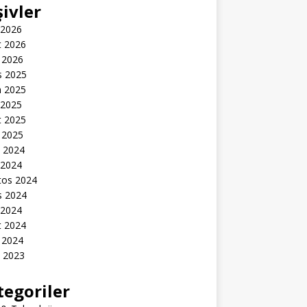
şivler
 2026
t 2026
 2026
s 2025
n 2025
 2025
t 2025
 2025
k 2024
 2024
tos 2024
s 2024
 2024
t 2024
 2024
k 2023
tegoriler