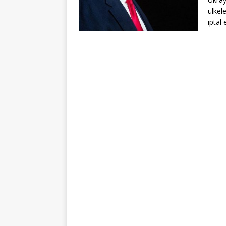
ülkel
iptal 